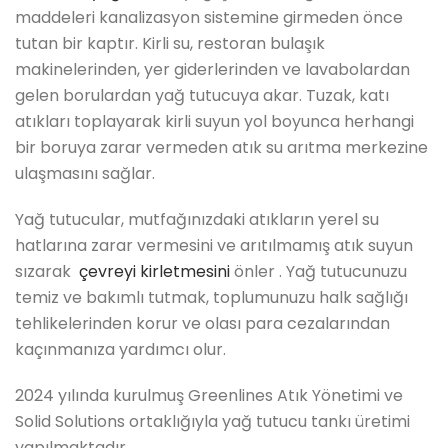
maddeleri kanalizasyon sistemine girmeden önce
tutan bir kaptır. Kirli su, restoran bulaşık
makinelerinden, yer giderlerinden ve lavabolardan
gelen borulardan yağ tutucuya akar. Tuzak, katı
atıkları toplayarak kirli suyun yol boyunca herhangi
bir boruya zarar vermeden atık su arıtma merkezine
ulaşmasını sağlar.
Yağ tutucular, mutfağınızdaki atıkların yerel su
hatlarına zarar vermesini ve arıtılmamış atık suyun
sızarak
çevreyi kirletmesini
önler . Yağ tutucunuzu
temiz ve bakımlı tutmak, toplumunuzu halk sağlığı
tehlikelerinden korur ve olası para cezalarından
kaçınmanıza yardımcı olur.
2024 yılında kurulmuş Greenlines Atık Yönetimi ve
Solid Solutions ortaklığıyla yağ tutucu tankı üretimi
yapılmaktadır.