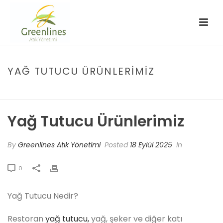
YAĞ TUTUCU ÜRÜNLERIMIZ
HOME
/
FAQ
/ YAĞ TUTUCU ÜRÜNLERIMIZ
Yağ Tutucu Ürünlerimiz
By
Greenlines Atık Yönetimi
Posted
18 Eylül 2025
In
0
Yağ Tutucu Nedir?
Restoran
yağ tutucu,
yağ, şeker ve diğer katı