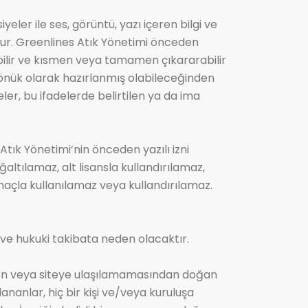
eler ile ses, görüntü, yazı içeren bilgi ve
ştur. Greenlines Atık Yönetimi önceden
tebilir ve kısmen veya tamamen çıkararabilir
 dönük olarak hazırlanmış olabileceğinden
ler, bu ifadelerde belirtilen ya da ima
Atık Yönetimi’nin önceden yazılı izni
tılamaz, alt lisansla kullandırılamaz,
amaçla kullanılamaz veya kullandırılamaz.
i ve hukuki takibata neden olacaktır.
erden veya siteye ulaşılamamasından doğan
nanlar, hiç bir kişi ve/veya kuruluşa