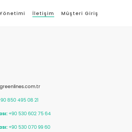
 Yönetimi
İletişim
Müşteri Giriş
greenlines.com.tr
+90 850 495 08 21
sı:
+90 530 602 75 64
sı:
+90 530 070 99 60