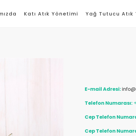
mızda
Katı Atık Yönetimi
Yağ Tutucu Atık
E-mail Adresi:
info@
Telefon Numarası:
Cep Telefon Numara
Cep Telefon Numara