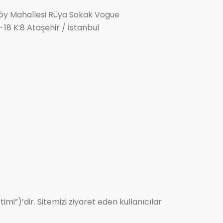
y Mahallesi Rüya Sokak Vogue
18 K:8 Ataşehir / İstanbul
imi”)’dir. Sitemizi ziyaret eden kullanıcılar