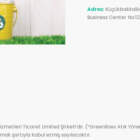
Adres:
Küçükbakkalkö
Business Center No:12-
zmetleri Ticaret Limited Şirketi’dir. (“Greenlines Atık Yönet
mamak şartıyla kabul etmiş sayılacaktır.