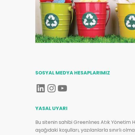
SOSYAL MEDYA HESAPLARIMIZ
LinkedIn
Instagram
YouTube
YASAL UYARI
Bu sitenin sahibi Greenlınes Atık Yönetim Hi
aşağıdaki koşulları, yazılanlarla sınırlı ol